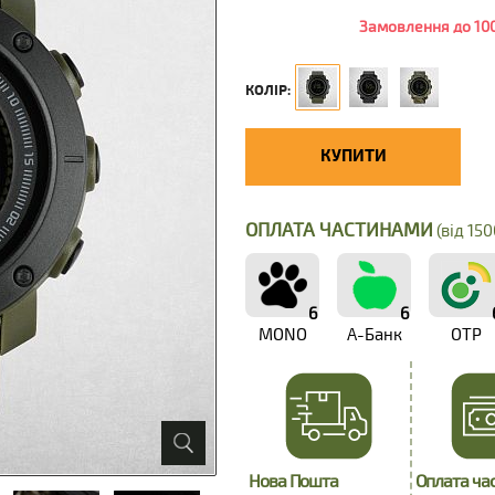
Замовлення до 100
КОЛІР:
КУПИТИ
ОПЛАТА ЧАСТИНАМИ
(від 150
6
6
MONO
А-Банк
OTP
Нова Пошта
Оплата ча