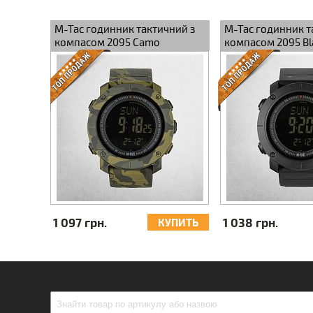
M-Tac годинник тактичний з
M-Tac годинник т
компасом 2095 Camo
компасом 2095 Bl
1 097 грн.
1 038 грн.
КУПИТЬ