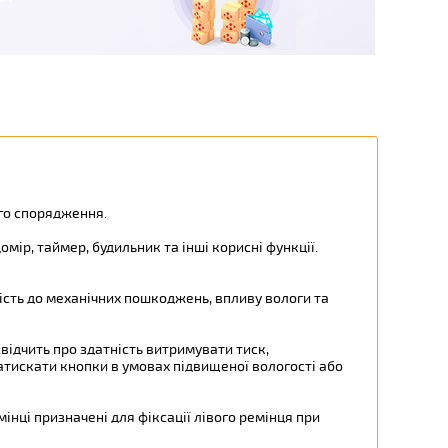
го спорядження.
ір, таймер, будильник та інші корисні функції.
ість до механічних пошкоджень, впливу вологи та
ідчить про здатність витримувати тиск,
атискати кнопки в умовах підвищеної вологості або
інці призначені для фіксації лівого ремінця при