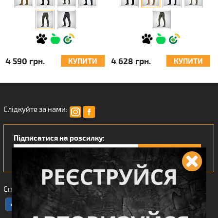
4 590 грн.
4 628 грн.
КУПИТИ
КУПИТИ
Слідкуйте за нами:
Підписатися на розсилку:
Сподобався наш інтернет магазин?