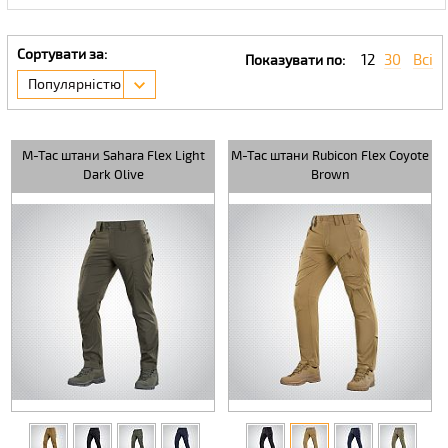
Сортувати за:
12
30
Всі
Показувати по:
Популярністю
M-Tac штани Sahara Flex Light
M-Tac штани Rubicon Flex Coyote
Dark Olive
Brown