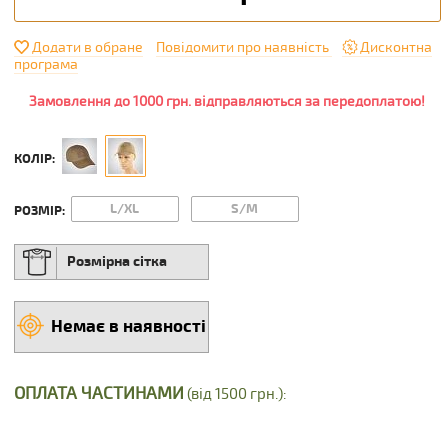
Додати в обране
Повідомити про наявність
Дисконтна
програма
Замовлення до 1000 грн. відправляються за передоплатою!
КОЛІР:
L/XL
S/M
РОЗМІР:
Розмірна сітка
Немає в наявності
ОПЛАТА ЧАСТИНАМИ
(від 1500 грн.):