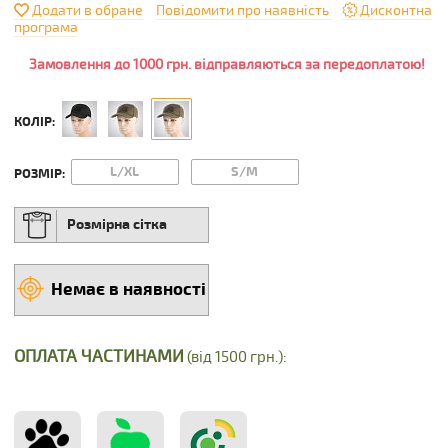
Додати в обране
Повідомити про наявність
Дисконтна
програма
Замовлення до 1000 грн. відправляються за передоплатою!
КОЛІР:
L/XL
S/M
РОЗМІР:
Розмірна сітка
Немає в наявності
ОПЛАТА ЧАСТИНАМИ
(від 1500 грн.):