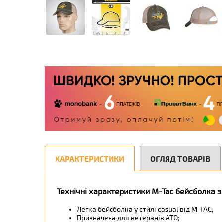
ХАРАКТЕРИСТИКИ
ОГЛЯД ТОВАРІВ
Технічні характеристики M-Tac бейсболка з
Легка бейсболка у стилі casual від М-ТАС;
Призначена для ветеранів АТО;