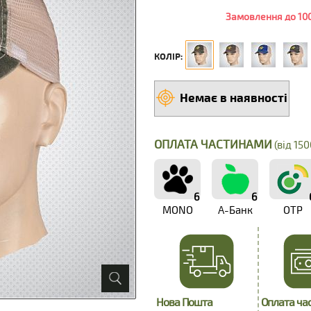
Замовлення до 100
КОЛІР:
Немає в наявності
ОПЛАТА ЧАСТИНАМИ
(від 150
6
6
MONO
А-Банк
OTP
Нова Пошта
Оплата ча