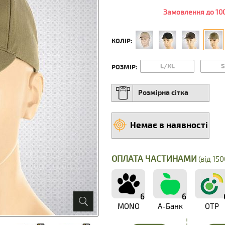
Замовлення до 100
КОЛІР:
L/XL
РОЗМІР:
Розмірна сітка
Немає в наявності
ОПЛАТА ЧАСТИНАМИ
(від 150
6
6
MONO
А-Банк
OTP