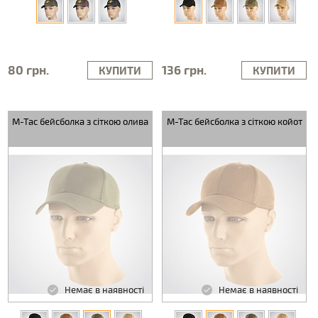
80 грн.
136 грн.
КУПИТИ
КУПИТИ
M-Tac бейсболка з сіткою олива
M-Tac бейсболка з сіткою койот
Немає в наявності
Немає в наявності