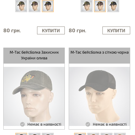
80 грн.
80 грн.
КУПИТИ
КУПИТИ
M-Tac бейсболка Захисник
M-Tac бейсболка з сіткою чорна
України олива
Немає в наявності
Немає в наявності