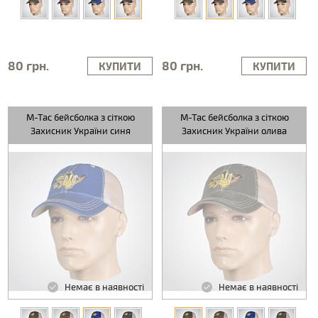
80 грн.
80 грн.
КУПИТИ
КУПИТИ
M-Tac бейсболка з сіткою
M-Tac бейсболка з сіткою
Захисник України синя
Захисник України олива
Немає в наявності
Немає в наявності