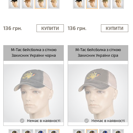
136 грн.
136 грн.
КУПИТИ
КУПИТИ
M-Tac бейсболка з сіткою
M-Tac бейсболка з сіткою
Захисник України чорна
Захисник України сіра
Немає в наявності
Немає в наявності