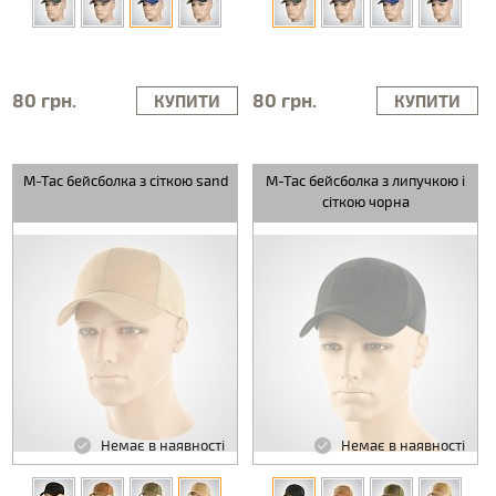
80 грн.
80 грн.
КУПИТИ
КУПИТИ
M-Tac бейсболка з сіткою sand
M-Tac бейсболка з липучкою і
сіткою чорна
Немає в наявності
Немає в наявності