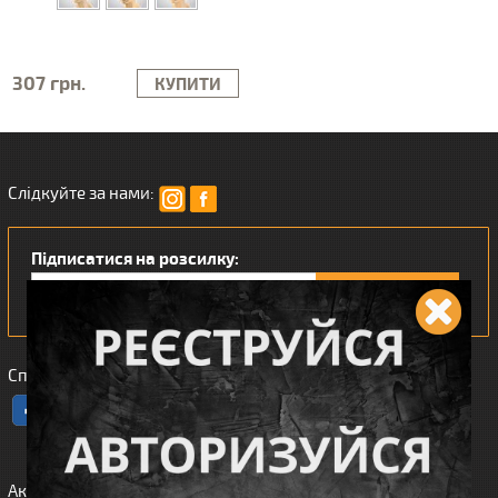
307 грн.
КУПИТИ
Слідкуйте за нами:
Підписатися на розсилку:
Сподобався наш інтернет магазин?
Акції
Спорядження
Про нас