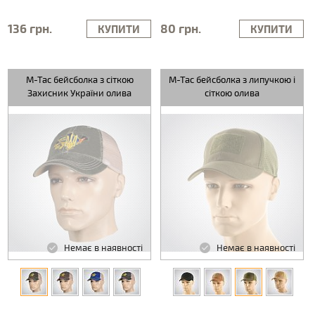
136 грн.
80 грн.
КУПИТИ
КУПИТИ
M-Tac бейсболка з сіткою
M-Tac бейсболка з липучкою і
Захисник України олива
сіткою олива
Немає в наявності
Немає в наявності