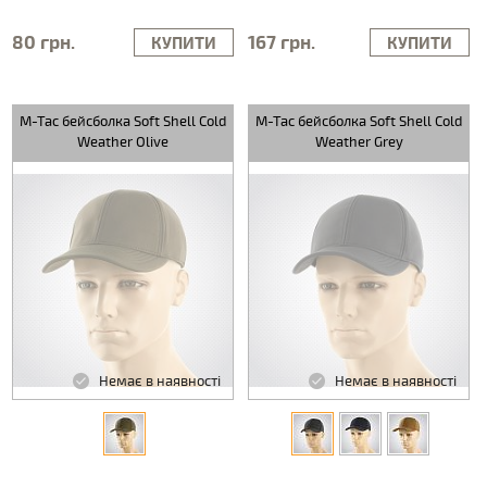
80 грн.
167 грн.
КУПИТИ
КУПИТИ
M-Tac бейсболка Soft Shell Cold
M-Tac бейсболка Soft Shell Cold
Weather Olive
Weather Grey
Немає в наявності
Немає в наявності