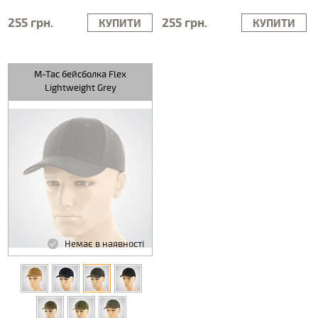
255 грн.
255 грн.
КУПИТИ
КУПИТИ
M-Tac бейсболка Flex
Lightweight Grey
Немає в наявності