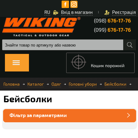
RU
Вхід в магазин
Реєстрація
(098)
676-17-76
(099)
676-17-76
Кошик порожній
Головна
Каталог
Одяг
Головні убори
Бейсболки
Бейсболки
Фільтр за параметрами