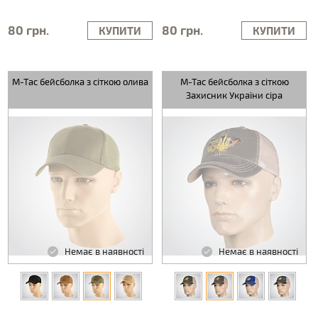
80 грн.
80 грн.
КУПИТИ
КУПИТИ
M-Tac бейсболка з сіткою олива
M-Tac бейсболка з сіткою
Захисник України сіра
Немає в наявності
Немає в наявності