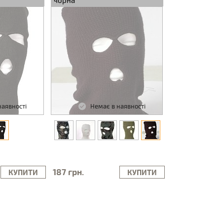
чорна
наявності
Немає в наявності
187 грн.
КУПИТИ
КУПИТИ