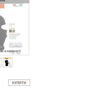
рна
ає в наявності
КУПИТИ