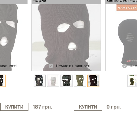
чорна
Game Over чо
наявності
Немає в наявності
Нем
187 грн.
0 грн.
КУПИТИ
КУПИТИ