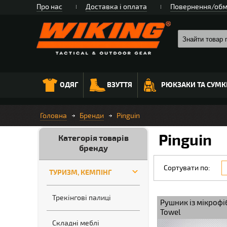
Про нас
Доставка і оплата
Повернення/обм
ОДЯГ
ВЗУТТЯ
РЮКЗАКИ ТА СУМК
Головна
Бренди
Pinguin
Pinguin
Категорія товарів
бренду
Сортувати по:
ТУРИЗМ, КЕМПІНГ
Трекінгові палиці
Рушник із мікрофі
Towel
Складні меблі