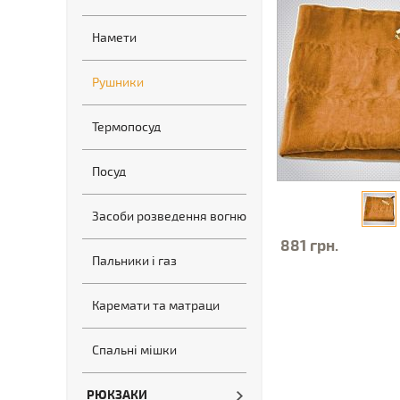
Намети
Рушники
Термопосуд
Посуд
Засоби розведення вогню
881 грн.
Пальники і газ
Каремати та матраци
Спальні мішки
РЮКЗАКИ