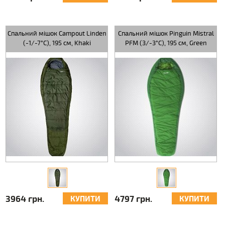
Спальний мішок Campout Linden
Спальний мішок Pinguin Mistral
(-1/-7°C), 195 см, Khaki
PFM (3/-3°C), 195 см, Green
3964 грн.
4797 грн.
КУПИТИ
КУПИТИ