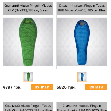
Спальний мішок Pinguin Mistral
Спальний мішок Pinguin Topas
PFM (3/-3°C), 185 см, Green
BHB Micro (-1/-7°C), 185 см, Blue
4797 грн.
6826 грн.
КУПИТИ
КУПИТИ
Спальний мішок Pinguin Topas
Спальник-ковдра Pinguin
BHB Micro (-1/-7°C), 195 см, Blue
Blizzard Junior PFM 150 2020, Blue