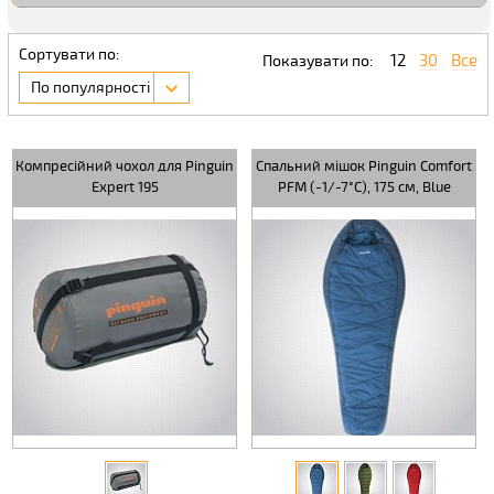
Сортувати по:
12
30
Все
Показувати по:
По популярності
Компресійний чохол для Pinguin
Спальний мішок Pinguin Comfort
Expert 195
PFM (-1/-7°C), 175 см, Blue