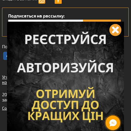
Подписаться на рассылку:
Понравился наш интернет магазин?
Угода
користувача
2010-2026 интернет-магазин Wiking™ (Викинг). Все права
защищены.
Cоздание сайта