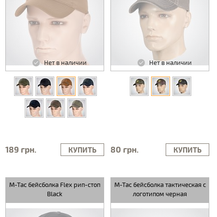
Нет в наличии
Нет в наличии
189 грн.
80 грн.
КУПИТЬ
КУПИТЬ
M-Tac бейсболка Flex рип-стоп
M-Tac бейсболка тактическая с
Black
логотипом черная