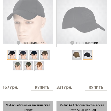
Нет в наличии
Нет в наличии
167 грн.
331 грн.
КУПИТЬ
КУПИТЬ
M-Tac бейсболка тактическая
M-Tac бейсболка тактическая
койот
Pirate Skull черная