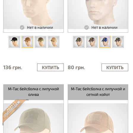
Нет в наличии
Нет в наличии
136 грн.
80 грн.
КУПИТЬ
КУПИТЬ
M-Tac бейсболка с липучкой
M-Tac бейсболка с липучкой и
олива
сеткой койот