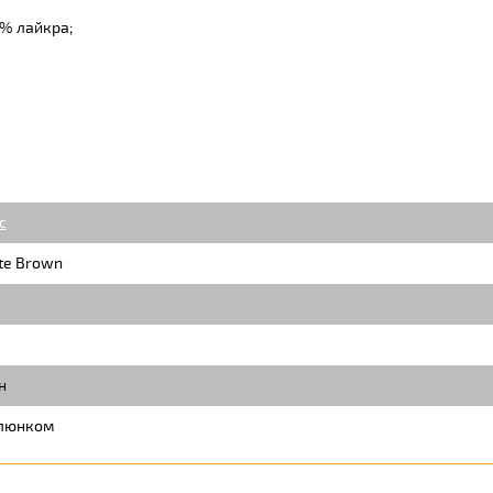
% лайкра;
c
te Brown
н
люнком