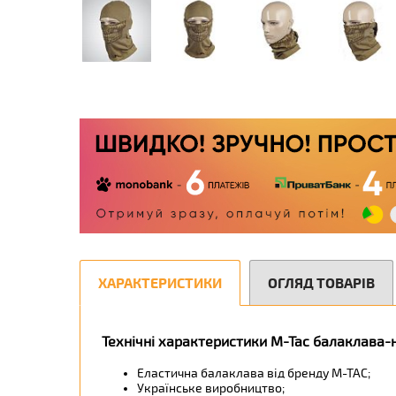
ХАРАКТЕРИСТИКИ
ОГЛЯД ТОВАРІВ
Технічні характеристики M-Tac балаклава-н
Еластична балаклава від бренду М-ТАС;
Українське виробництво;