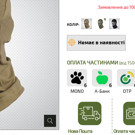
Замовлення до 100
КОЛІР:
Немає в наявності
ОПЛАТА ЧАСТИНАМИ
(від 150
6
6
MONO
А-Банк
OTP
Нова Пошта
Оплата ча