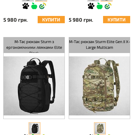
5 980 грн.
5 980 грн.
КУПИТИ
КУПИТИ
M-Tac рюкзак Sturm з
M-Tac рюкзак Sturm Elite Gen.II X-
ергономічними лямками Elite
Large Multicam
Black