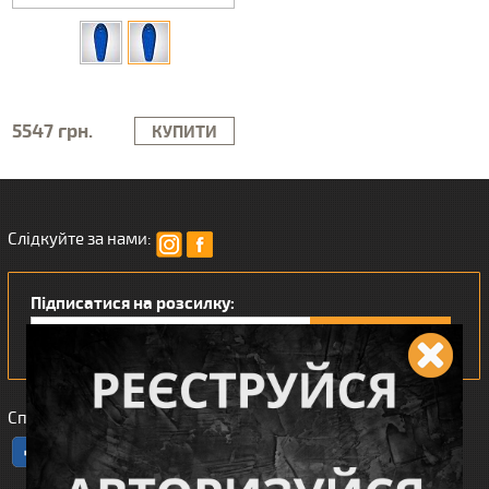
5547 грн.
КУПИТИ
Слідкуйте за нами:
Підписатися на розсилку:
Сподобався наш інтернет магазин?