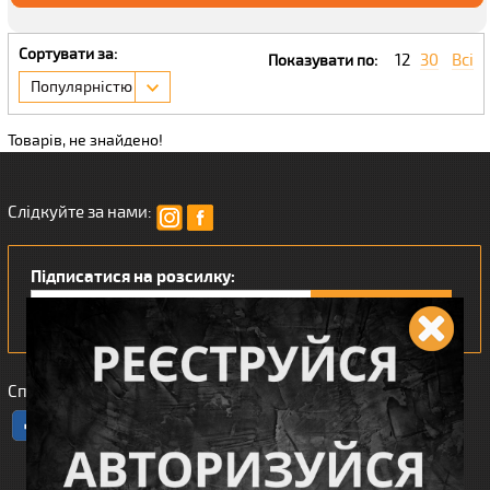
Сортувати за:
12
30
Всі
Показувати по:
Популярністю
Товарів, не знайдено!
Слідкуйте за нами:
Підписатися на розсилку:
Сподобався наш інтернет магазин?