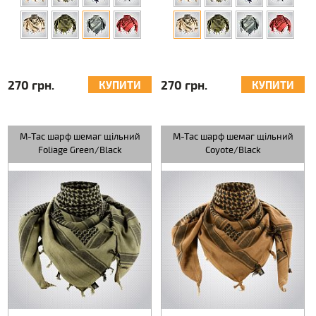
270 грн.
270 грн.
КУПИТИ
КУПИТИ
M-Tac шарф шемаг щільний
M-Tac шарф шемаг щільний
Foliage Green/Black
Coyote/Black