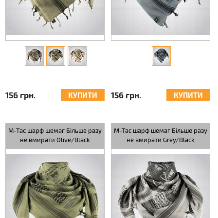
156 грн.
156 грн.
КУПИТИ
КУПИТИ
M-Tac шарф шемаг Більше разу
M-Tac шарф шемаг Більше разу
не вмирати Olive/Black
не вмирати Grey/Black