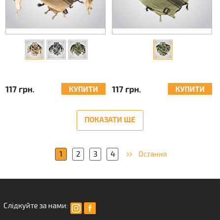
117 грн.
117 грн.
КУПИТИ
КУПИТИ
ПОКАЗАТИ ЩЕ
1
2
3
4
Остання
Слідкуйте за нами: