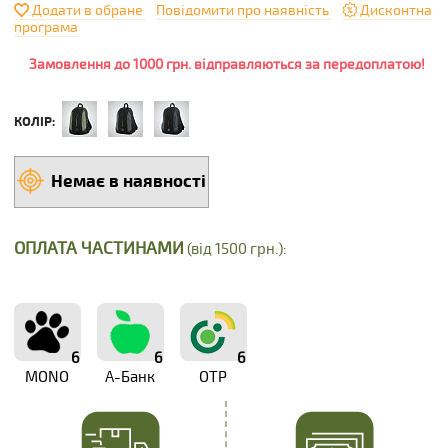
Додати в обране
Повідомити про наявність
Дисконтна
програма
Замовлення до 1000 грн. відправляються за передоплатою!
КОЛІР:
Немає в наявності
ОПЛАТА ЧАСТИНАМИ
(від 1500 грн.):
6
6
6
MONO
А-Банк
OTP