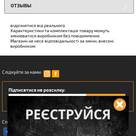
ОТЗЫВЫ
відрізнятися від реального.
Характеристики та комплектація товару можуть
змінюватися виробником без повідомлення.
Магазин не несе відповідальності за зміни, внесені
виробником.
Слідкуйте за нами:
Підписатися на розсилку:
Сподобався наш інтернет магазин?