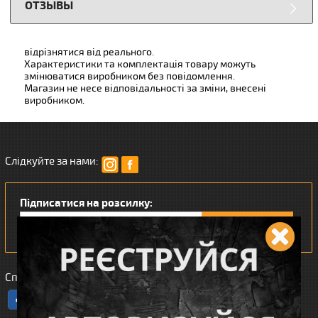
ОТЗЫВЫ
відрізнятися від реального.
Характеристики та комплектація товару можуть
змінюватися виробником без повідомлення.
Магазин не несе відповідальності за зміни, внесені
виробником.
Слідкуйте за нами:
Підписатися на розсилку:
Сподобався наш інтернет магазин?