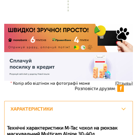
*
Колір або відтінок на фотографії може
(Отзывы)
Розповісти друзям:
ХАРАКТЕРИСТИКИ
Технічні характеристики M-Tac чохол на рюкзак
маскувальний Multicam Alpine 30-40л