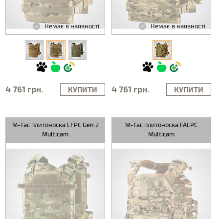
Немає в наявності
Немає в наявності
4 761 грн.
4 761 грн.
КУПИТИ
КУПИТИ
M-Tac плитоноска LFPC Gen.2
M-Tac плитоноска FALPC
Multicam
Multicam