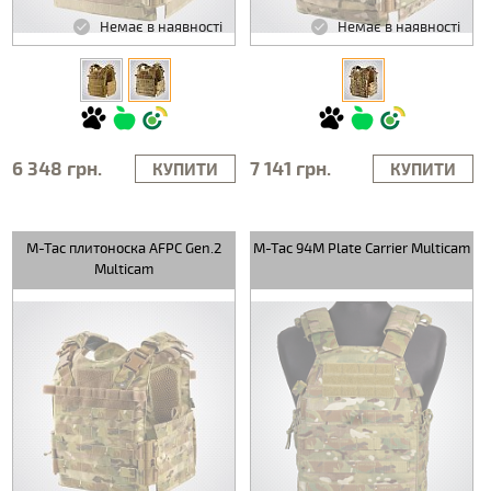
Немає в наявності
Немає в наявності
6 348 грн.
7 141 грн.
КУПИТИ
КУПИТИ
M-Tac плитоноска AFPC Gen.2
M-Tac 94M Plate Carrier Multicam
Multicam