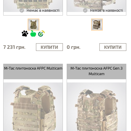
Немає в наявності
Немає в наявності
7 231 грн.
0 грн.
КУПИТИ
КУПИТИ
M-Tac плитоноска AFPC Multicam
M-Tac плитоноска AFPC Gen.3
Multicam