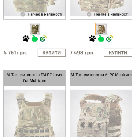
Немає в наявності
Немає в наявності
4 761 грн.
7 498 грн.
КУПИТИ
КУПИТИ
M-Tac плитоноска FALPC Laser
M-Tac плитоноска ALPC Multicam
Cut Multicam