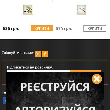
636 грн.
574 грн.
КУПИТИ
КУПИТИ
Слідкуйте за нами:
Підписатися на розсилку:
Сподобався наш інтернет магазин?