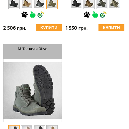
2 506 грн.
1 550 грн.
КУПИТИ
КУПИТИ
M-Tac кеди Olive