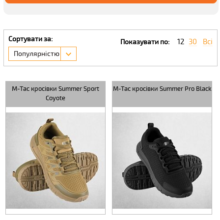
Сортувати за:
12
30
Всі
Показувати по:
Популярністю
M-Tac кросівки Summer Sport
M-Tac кросівки Summer Pro Black
Coyote