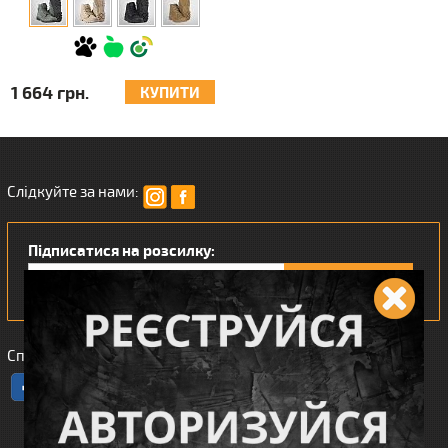
1 664 грн.
КУПИТИ
Слідкуйте за нами:
Підписатися на розсилку:
Сподобався наш інтернет магазин?