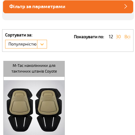
Фільтр за параметрами
Сортувати за:
12
30
Всі
Показувати по:
Популярністю
M-Tac наколінники для
тактичних штанів Coyote