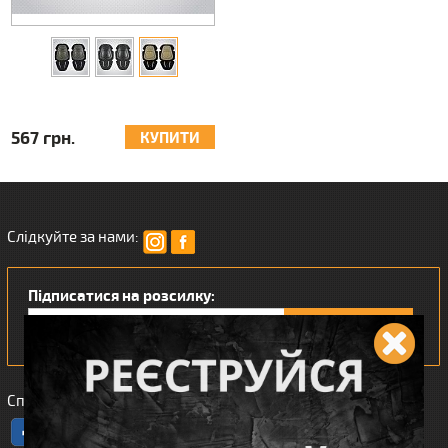
567 грн.
КУПИТИ
Слідкуйте за нами:
Підписатися на розсилку:
Сподобався наш інтернет магазин?