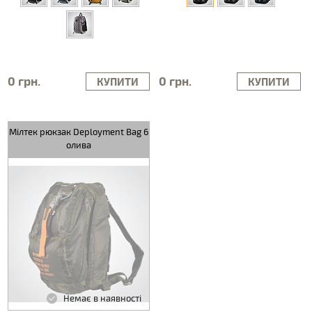
0 грн.
0 грн.
КУПИТИ
КУПИТИ
Мілтек рюкзак Deployment Bag 6
олива
Немає в наявності