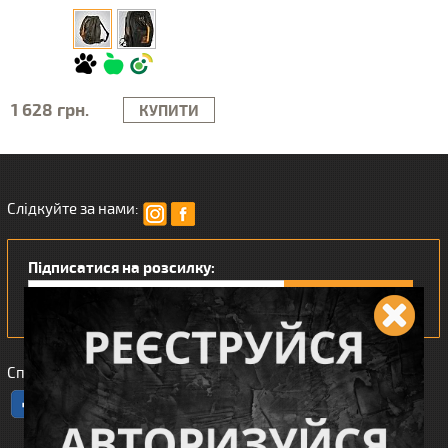
1 628 грн.
КУПИТИ
Слідкуйте за нами:
Підписатися на розсилку:
Сподобався наш інтернет магазин?