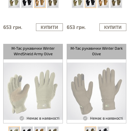
653 грн.
653 грн.
КУПИТИ
КУПИТИ
M-Tac рукавички Winter
M-Tac рукавички Winter Dark
WindShield Army Olive
Olive
Немає в наявності
Немає в наявності