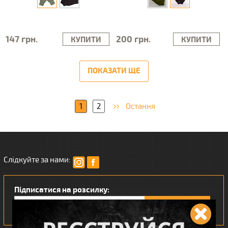
147 грн.
200 грн.
КУПИТИ
КУПИТИ
ПОКАЗАТИ ЩЕ
1
2
Остання
Слідкуйте за нами:
Підписатися на розсилку: