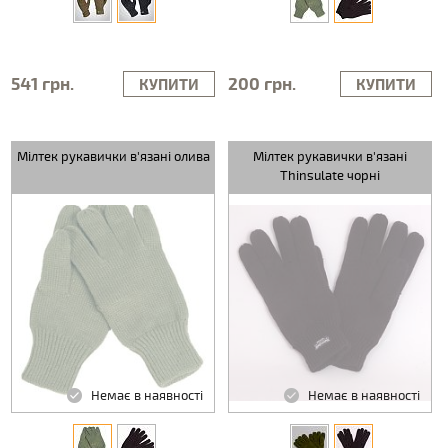
541 грн.
200 грн.
КУПИТИ
КУПИТИ
Мілтек рукавички в'язані олива
Мілтек рукавички в'язані
Thinsulate чорні
Немає в наявності
Немає в наявності