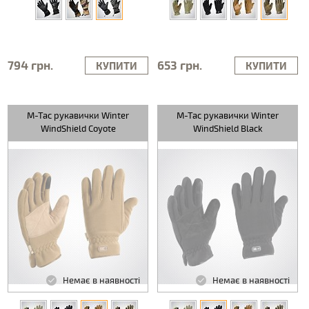
794 грн.
653 грн.
КУПИТИ
КУПИТИ
M-Tac рукавички Winter
M-Tac рукавички Winter
WindShield Coyote
WindShield Black
Немає в наявності
Немає в наявності