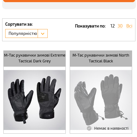
Сортувати за:
12
30
Всі
Показувати по:
Популярністю
M-Tac рукавички зимові Extreme
M-Tac рукавички зимові North
Tactical Dark Grey
Tactical Black
Немає в наявності