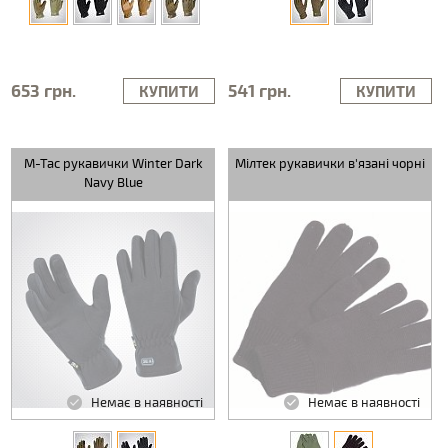
653 грн.
541 грн.
КУПИТИ
КУПИТИ
M-Tac рукавички Winter Dark
Мілтек рукавички в'язані чорні
Navy Blue
Немає в наявності
Немає в наявності