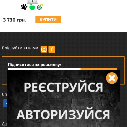
3 730 грн.
КУПИТИ
Слідкуйте за нами:
Підписатися на розсилку:
Сподобався наш інтернет магазин?
Акції
Спорядження
Про нас