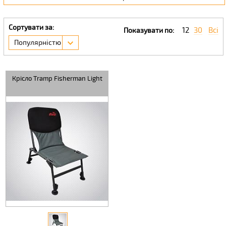
Сортувати за:
12
30
Всі
Показувати по:
Популярністю
Крісло Tramp Fisherman Light