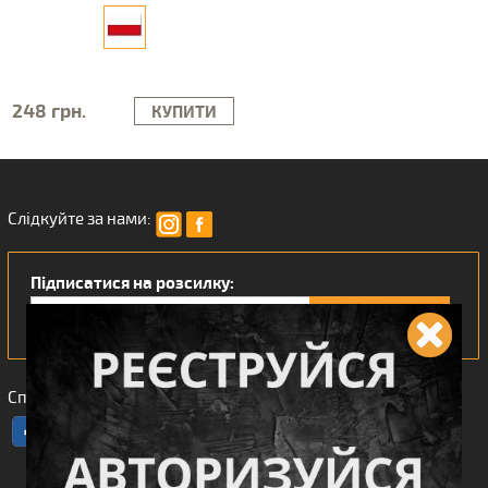
248 грн.
КУПИТИ
Слідкуйте за нами:
Підписатися на розсилку:
Сподобався наш інтернет магазин?