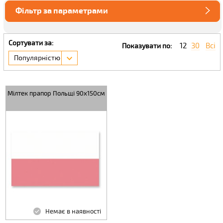
Фільтр за параметрами
Сортувати за:
12
30
Всі
Показувати по:
Популярністю
Мілтек прапор Польщі 90х150см
Немає в наявності