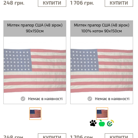
248 грн.
1 706 грн.
КУПИТИ
КУПИТИ
Мілтек прапор США (48 зірок)
Мілтек прапор США (48 зірок)
90х150см
100% котон 90x150см
Немає в наявності
Немає в наявності
248 грн.
1 706 грн.
КУПИТИ
КУПИТИ