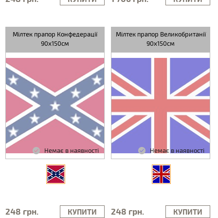
Мілтек прапор Конфедерації
Мілтек прапор Великобританії
90х150см
90х150см
Немає в наявності
Немає в наявності
248 грн.
248 грн.
КУПИТИ
КУПИТИ