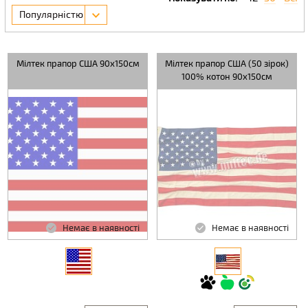
Популярністю
Мілтек прапор США 90х150см
Мілтек прапор США (50 зірок)
100% котон 90x150см
Немає в наявності
Немає в наявності