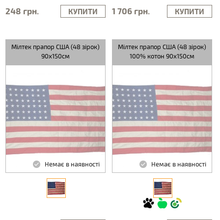
248 грн.
1 706 грн.
КУПИТИ
КУПИТИ
Мілтек прапор США (48 зірок)
Мілтек прапор США (48 зірок)
90х150см
100% котон 90x150см
Немає в наявності
Немає в наявності