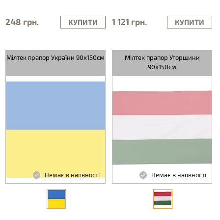
248 грн.
1 121 грн.
КУПИТИ
КУПИТИ
Мілтек прапор України 90х150см
Мілтек прапор Угорщини
90х150см
Немає в наявності
Немає в наявності