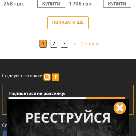
248 грн.
1 706 грн.
КУПИТИ
КУПИТИ
ПОКАЗАТИ ЩЕ
1
2
3
Остання
Слідкуйте за нами:
Підписатися на розсилку:
Сподобався наш інтернет магазин?