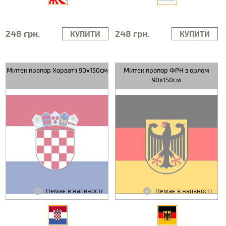
248 грн.
248 грн.
КУПИТИ
КУПИТИ
Мілтек прапор Хорватії 90х150см
Мілтек прапор ФРН з орлом
90х150см
Немає в наявності
Немає в наявності