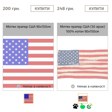
200 грн.
248 грн.
КУПИТИ
КУПИТИ
Мілтек прапор США 90х150см
Мілтек прапор США (50 зірок)
100% котон 90x150см
Немає в наявності
Немає в наявності