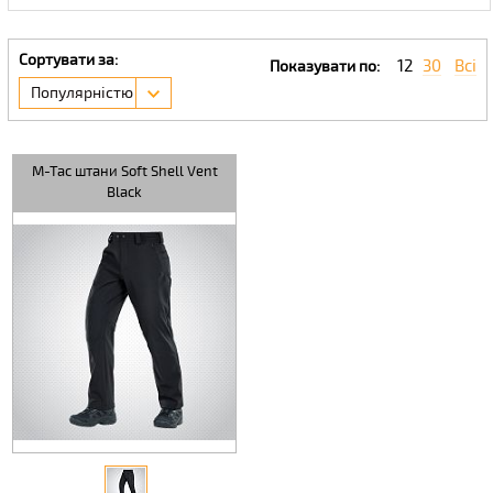
Сортувати за:
12
30
Всі
Показувати по:
Популярністю
M-Tac штани Soft Shell Vent
Black