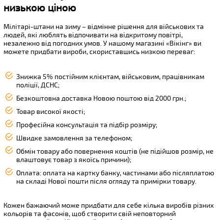
низькою ціною
Мілітарі-штани на зиму – відмінне рішення для військових та
людей, які люблять відпочивати на відкритому повітрі,
незалежно від погодних умов. У нашому магазині «Вікінг» ви
можете придбати вироби, скориставшись низкою переваг:
Знижка 5% постійним клієнтам, військовим, працівникам
поліції, ДСНС;
Безкоштовна доставка Новою поштою від 2000 грн.;
Товар високої якості;
Професійна консультація та підбір розміру;
Швидке замовлення за телефоном;
Обмін товару або повернення коштів (не підійшов розмір, не
влаштовує товар з якоїсь причини);
Оплата: оплата на картку банку, частинами або післяплатою
на складі Нової пошти після огляду та примірки товару.
Кожен бажаючий може придбати для себе кілька виробів різних
кольорів та фасонів, щоб створити свій неповторний