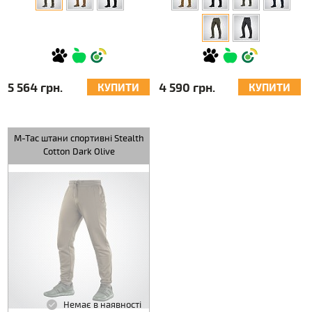
5 564 грн.
4 590 грн.
КУПИТИ
КУПИТИ
M-Tac штани спортивні Stealth
Cotton Dark Olive
Немає в наявності