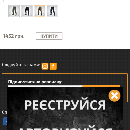
1452 грн.
КУПИТИ
Слідкуйте за нами:
Підписатися на розсилку:
Сподобався наш інтернет магазин?