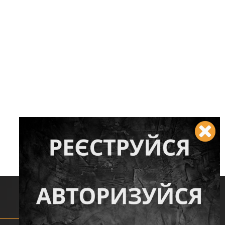
Слідкуйте за нами: