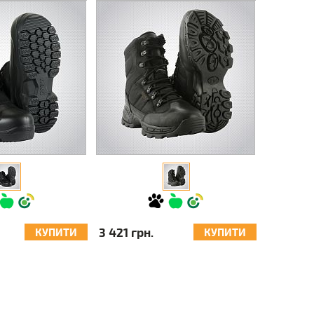
3 421 грн.
КУПИТИ
КУПИТИ