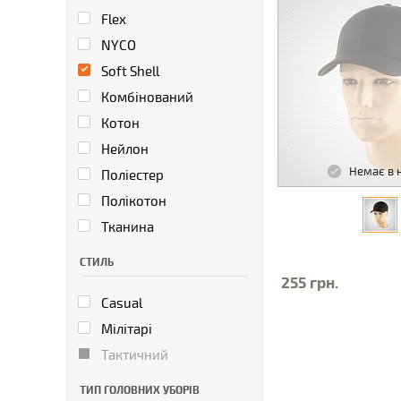
Flex
NYCO
Soft Shell
Комбінований
Котон
Нейлон
Немає в 
Поліестер
Полікотон
Тканина
СТИЛЬ
255 грн.
Casual
Мілітарі
Тактичний
ТИП ГОЛОВНИХ УБОРІВ