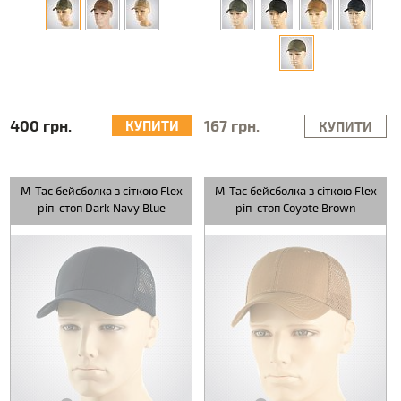
400 грн.
167 грн.
КУПИТИ
КУПИТИ
M-Tac бейсболка з сіткою Flex
M-Tac бейсболка з сіткою Flex
ріп-стоп Dark Navy Blue
ріп-стоп Coyote Brown