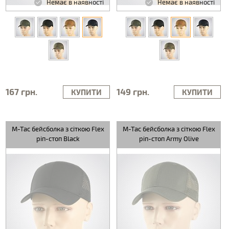
Немає в наявності
Немає в наявності
167 грн.
149 грн.
КУПИТИ
КУПИТИ
M-Tac бейсболка з сіткою Flex
M-Tac бейсболка з сіткою Flex
ріп-стоп Black
ріп-стоп Army Olive