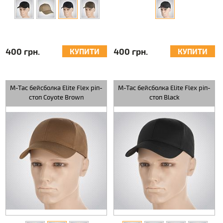
400 грн.
400 грн.
КУПИТИ
КУПИТИ
M-Tac бейсболка Elite Flex ріп-
M-Tac бейсболка Elite Flex ріп-
стоп Coyote Brown
стоп Black