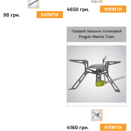
4650 грн.
КУПИТИ
98 грн.
КУПИТИ
Газовий пальник титановий
Pinguin Mantis Titan
4160 грн.
КУПИТИ