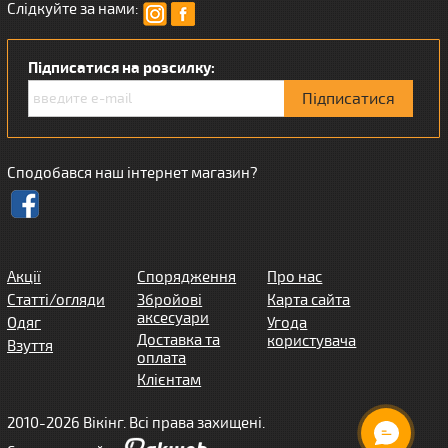
Слідкуйте за нами:
Підписатися на розсилку:
Сподобався наш інтернет магазин?
Акції
Спорядження
Про нас
Статті/огляди
Збройові
Карта сайта
аксесуари
Одяг
Угода
Доставка та
користувача
Взуття
оплата
Клієнтам
2010-2026 Вікінг. Всі права захищені.