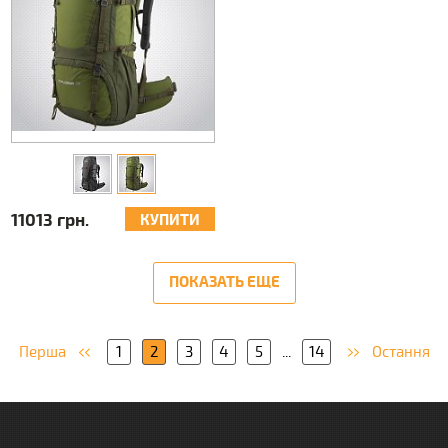
11013 грн.
КУПИТИ
ПОКАЗАТЬ ЕЩЕ
Перша
1
2
3
4
5
...
14
Остання