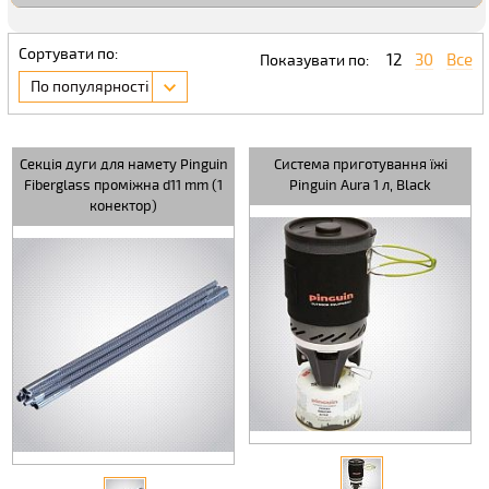
Сортувати по:
12
30
Все
Показувати по:
По популярності
Секція дуги для намету Pinguin
Система приготування їжі
Fiberglass проміжна d11 mm (1
Pinguin Aura 1 л, Black
конектор)