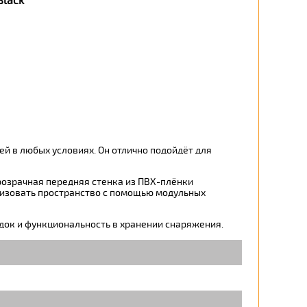
Black
ей в любых условиях. Он отлично подойдёт для
розрачная передняя стенка из ПВХ-плёнки
низовать пространство с помощью модульных
ядок и функциональность в хранении снаряжения.