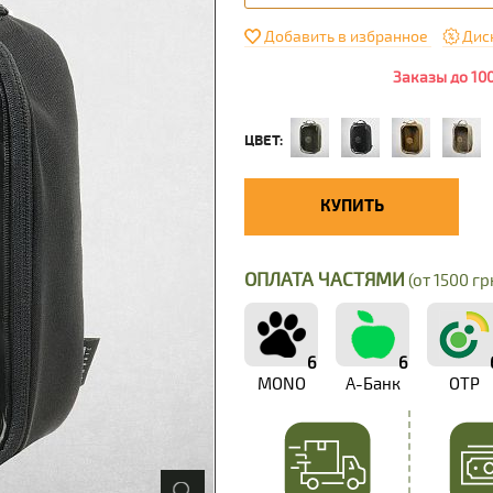
Добавить в избранное
Дис
Заказы до 10
ЦВЕТ:
КУПИТЬ
ОПЛАТА ЧАСТЯМИ
(от 1500 грн
6
6
MONO
А-Банк
OTP