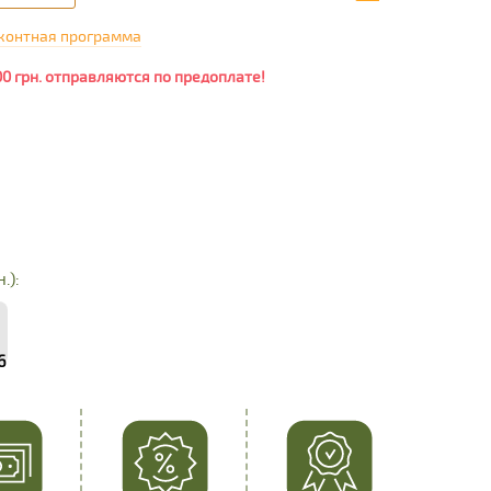
контная программа
00 грн. отправляются по предоплате!
.):
6