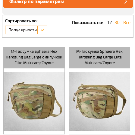
Фильтр по параметрам
Сортировать по:
12
30
Все
Показывать по:
Популярности
M-Tac сумка Sphaera Hex
M-Tac сумка Sphaera Hex
Hardsling Bag Large с липучкой
Hardsling Bag Large Elite
Elite Multicam/Coyote
Multicam/Coyote