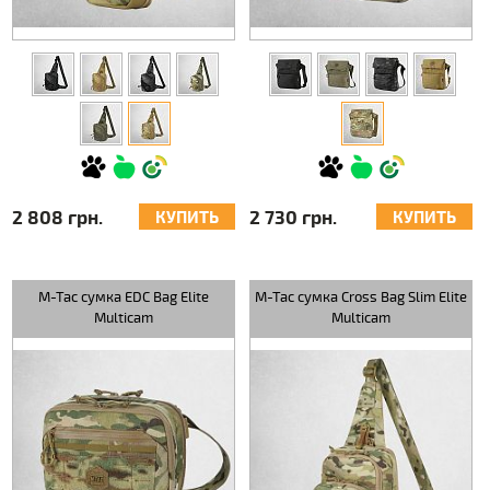
2 808 грн.
2 730 грн.
КУПИТЬ
КУПИТЬ
M-Tac сумка EDC Bag Elite
M-Tac сумка Cross Bag Slim Elite
Multicam
Multicam