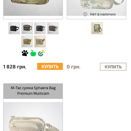
Нет в наличии
1 828 грн.
0 грн.
КУПИТЬ
КУПИТЬ
M-Tac сумка Sphaera Bag
Premium Multicam