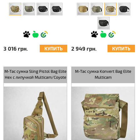
3 016 грн.
2 949 грн.
КУПИТЬ
КУПИТЬ
M-Tac сумка Sling Pistol Bag Elite
M-Tac сумка Konvert Bag Elite
Hex с липучкой Multicam/Coyote
Multicam