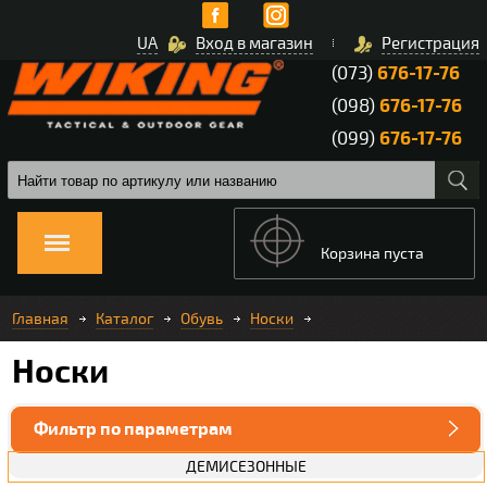
UA
Вход в магазин
Регистрация
(073)
676-17-76
(098)
676-17-76
(099)
676-17-76
Корзина пуста
Главная
Каталог
Обувь
Носки
Носки
Фильтр по параметрам
ДЕМИСЕЗОННЫЕ