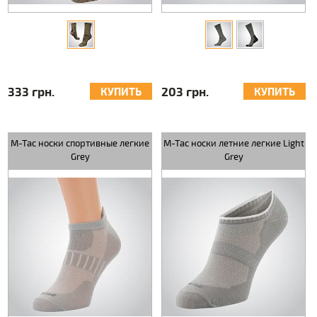
333 грн.
203 грн.
КУПИТЬ
КУПИТЬ
M-Tac носки спортивные легкие
M-Tac носки летние легкие Light
Grey
Grey