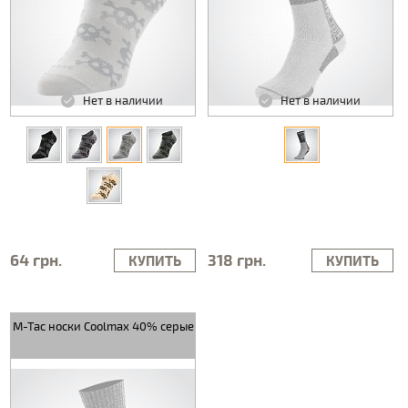
Нет в наличии
Нет в наличии
64 грн.
318 грн.
КУПИТЬ
КУПИТЬ
M-Tac носки Coolmax 40% серые