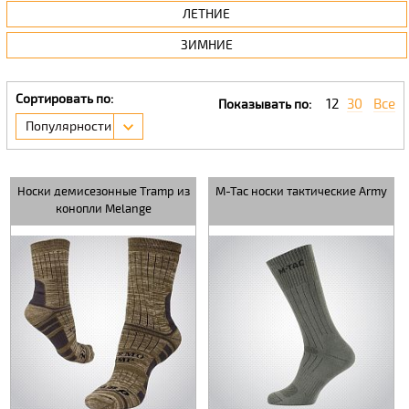
ЛЕТНИЕ
ЗИМНИЕ
Сортировать по:
12
30
Все
Показывать по:
Популярности
Носки демисезонные Tramp из
M-Tac носки тактические Army
конопли Melange