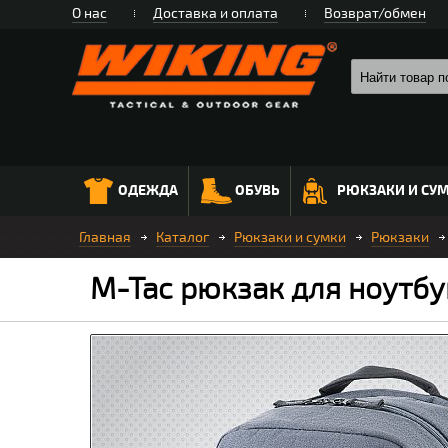
О нас
Доставка и оплата
Возврат/обмен
ОДЕЖДА
ОБУВЬ
РЮКЗАКИ И СУ
Главная
Каталог
Рюкзаки и сумки
Рюкзаки
M-Tac рюкзак для ноутбу