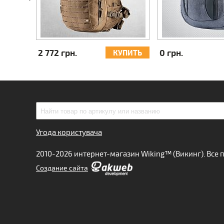
2 772 грн.
0 грн.
УПИТЬ
КУПИТЬ
Угода користувача
2010-2026 интернет-магазин Wiking™ (Викинг). Все
Cоздание сайта