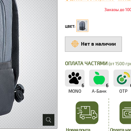
Заказы до 10
ЦВЕТ:
Нет в наличии
ОПЛАТА ЧАСТЯМИ
(от 1500 грн
6
6
MONO
А-Банк
OTP
Новая почта
Оплата ча