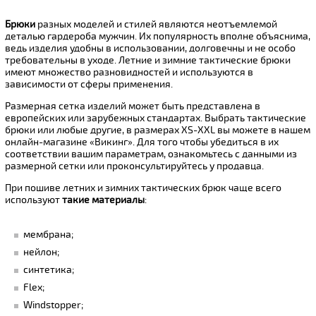
Брюки
разных моделей и стилей являются неотъемлемой
деталью гардероба мужчин. Их популярность вполне объяснима,
ведь изделия удобны в использовании, долговечны и не особо
требовательны в уходе. Летние и зимние тактические брюки
имеют множество разновидностей и используются в
зависимости от сферы применения.
Размерная сетка изделий может быть представлена в
европейских или зарубежных стандартах. Выбрать тактические
брюки или любые другие, в размерах XS-XXL вы можете в нашем
онлайн-магазине «Викинг». Для того чтобы убедиться в их
соответствии вашим параметрам, ознакомьтесь с данными из
размерной сетки или проконсультируйтесь у продавца.
При пошиве летних и зимних тактических брюк чаще всего
используют
такие материалы
:
мембрана;
нейлон;
синтетика;
Flex;
Windstopper;