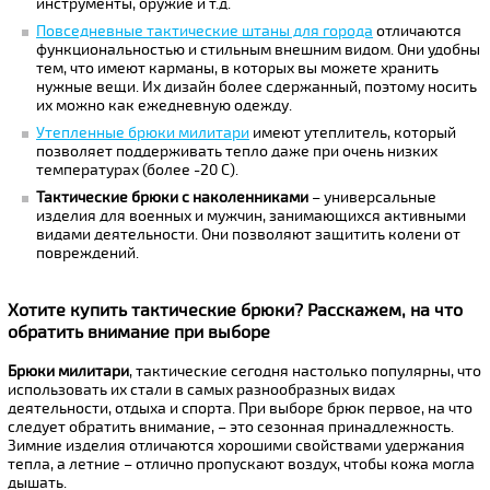
инструменты, оружие и т.д.
Повседневные тактические штаны для города
отличаются
функциональностью и стильным внешним видом. Они удобны
тем, что имеют карманы, в которых вы можете хранить
нужные вещи. Их дизайн более сдержанный, поэтому носить
их можно как ежедневную одежду.
Утепленные брюки милитари
имеют утеплитель, который
позволяет поддерживать тепло даже при очень низких
температурах (более -20 С).
Тактические брюки с наколенниками
– универсальные
изделия для военных и мужчин, занимающихся активными
видами деятельности. Они позволяют защитить колени от
повреждений.
Хотите купить тактические брюки? Расскажем, на что
обратить внимание при выборе
Брюки милитари
, тактические сегодня настолько популярны, что
использовать их стали в самых разнообразных видах
деятельности, отдыха и спорта. При выборе брюк первое, на что
следует обратить внимание, – это сезонная принадлежность.
Зимние изделия отличаются хорошими свойствами удержания
тепла, а летние – отлично пропускают воздух, чтобы кожа могла
дышать.