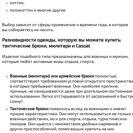
коттон;
поликоттон и многие другие.
Выбор зависит от сферы применения и времени года, в которое
вы собираетесь их носить.
Разновидности одежды, которую вы можете купить:
тактические брюки, милитари и Casual
Изделия подобного типа предназначены для военных и мужчин,
которые любят активные виды отдыха, спорта.
Военные (милитари) или армейские брюки
полностью
соответствуют требованиям условий открытого пространства
в которых пребывают военные. Они наиболее крепкие,
прочные, не изнашиваются даже при длительном постоянном
использовании. Легко отстирываются от загрязнений и быстр
сохнут.
Тактические брюки
появились вслед за военными и имеют
лучшие характеристики. Они могут использоваться не только 
военных действиях, но и для спорта, отдыха, туристических
походов. Они шьются с множеством удобных карманов и
других приспособлений, помогающих крепить на них