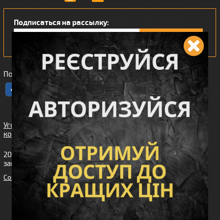
Подписаться на рассылку:
Понравился наш интернет магазин?
Угода
користувача
2010-2026 интернет-магазин Wiking™ (Викинг). Все права
защищены.
Cоздание сайта