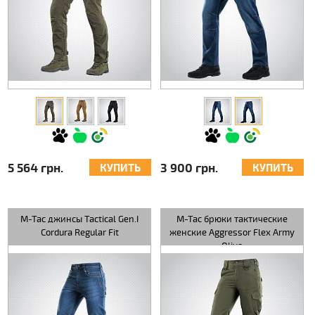
5 564 грн.
3 900 грн.
КУПИТЬ
КУПИТЬ
M-Tac джинсы Tactical Gen.I
M-Tac брюки тактические
Cordura Regular Fit
женские Aggressor Flex Army
Olive