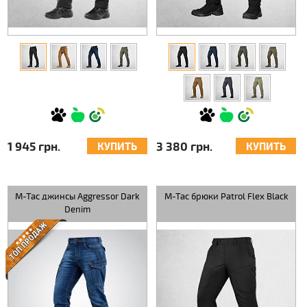
1 945 грн.
3 380 грн.
КУПИТЬ
КУПИТЬ
M-Tac джинсы Aggressor Dark
M-Tac брюки Patrol Flex Black
Denim