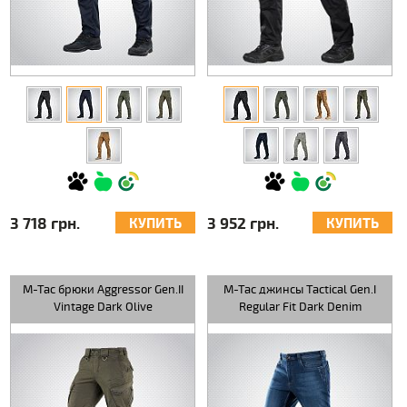
3 718 грн.
3 952 грн.
КУПИТЬ
КУПИТЬ
M-Tac брюки Aggressor Gen.II
M-Tac джинсы Tactical Gen.I
Vintage Dark Olive
Regular Fit Dark Denim