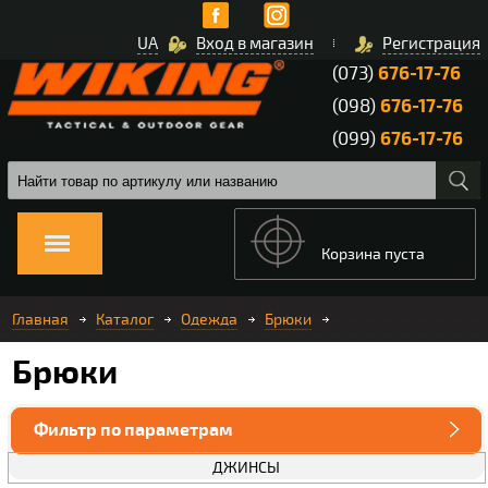
UA
Вход в магазин
Регистрация
(073)
676-17-76
(098)
676-17-76
(099)
676-17-76
Корзина пуста
Главная
Каталог
Одежда
Брюки
Брюки
Фильтр по параметрам
ДЖИНСЫ