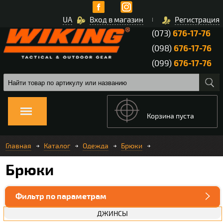
UA
Вход в магазин
Регистрация
(073)
676-17-76
(098)
676-17-76
(099)
676-17-76
Корзина пуста
Главная
Каталог
Одежда
Брюки
Брюки
Фильтр по параметрам
ДЖИНСЫ