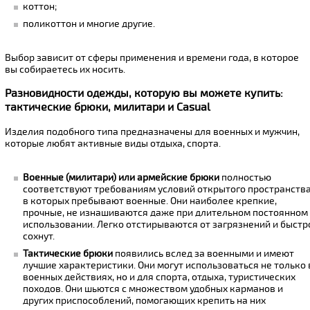
коттон;
поликоттон и многие другие.
Выбор зависит от сферы применения и времени года, в которое
вы собираетесь их носить.
Разновидности одежды, которую вы можете купить:
тактические брюки, милитари и Casual
Изделия подобного типа предназначены для военных и мужчин,
которые любят активные виды отдыха, спорта.
Военные (милитари) или армейские брюки
полностью
соответствуют требованиям условий открытого пространства
в которых пребывают военные. Они наиболее крепкие,
прочные, не изнашиваются даже при длительном постоянном
использовании. Легко отстирываются от загрязнений и быстр
сохнут.
Тактические брюки
появились вслед за военными и имеют
лучшие характеристики. Они могут использоваться не только 
военных действиях, но и для спорта, отдыха, туристических
походов. Они шьются с множеством удобных карманов и
других приспособлений, помогающих крепить на них