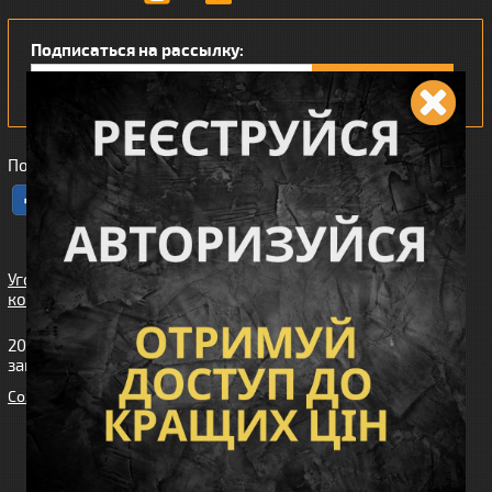
Подписаться на рассылку:
Понравился наш интернет магазин?
Угода
користувача
2010-2026 интернет-магазин Wiking™ (Викинг). Все права
защищены.
Cоздание сайта