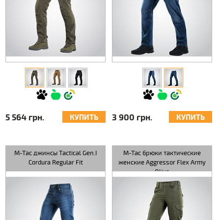
5 564 грн.
3 900 грн.
КУПИТЬ
КУПИТЬ
M-Tac джинсы Tactical Gen.I
M-Tac брюки тактические
Cordura Regular Fit
женские Aggressor Flex Army
Olive