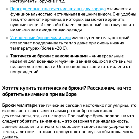
инструменты, оружие и т.д.
Повседневные тактические штаны для города
отличаются
функциональностью и стильным внешним видом. Они удобны
тем, что имеют карманы, в которых вы можете хранить
нужные вещи. Их дизайн более сдержанный, поэтому носить
их можно как ежедневную одежду.
Утепленные брюки милитари
имеют утеплитель, который
позволяет поддерживать тепло даже при очень низких
температурах (более -20 С).
Тактические брюки с наколенниками
– универсальные
изделия для военных и мужчин, занимающихся активными
видами деятельности. Они позволяют защитить колени от
повреждений.
Хотите купить тактические брюки? Расскажем, на что
обратить внимание при выборе
Брюки милитари
, тактические сегодня настолько популярны, что
использовать их стали в самых разнообразных видах
деятельности, отдыха и спорта. При выборе брюк первое, на что
следует обратить внимание, – это сезонная принадлежность.
Зимние изделия отличаются хорошими свойствами удержания
тепла, а летние – отлично пропускают воздух, чтобы кожа могла
дышать.