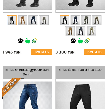
1 945 грн.
3 380 грн.
КУПИТЬ
КУПИТЬ
M-Tac джинсы Aggressor Dark
M-Tac брюки Patrol Flex Black
Denim