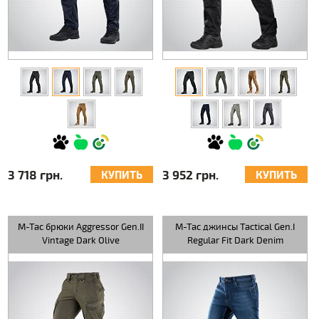
3 718 грн.
3 952 грн.
КУПИТЬ
КУПИТЬ
M-Tac брюки Aggressor Gen.II
M-Tac джинсы Tactical Gen.I
Vintage Dark Olive
Regular Fit Dark Denim