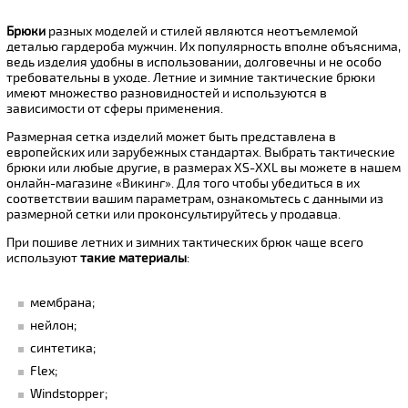
Брюки
разных моделей и стилей являются неотъемлемой
деталью гардероба мужчин. Их популярность вполне объяснима,
ведь изделия удобны в использовании, долговечны и не особо
требовательны в уходе. Летние и зимние тактические брюки
имеют множество разновидностей и используются в
зависимости от сферы применения.
Размерная сетка изделий может быть представлена в
европейских или зарубежных стандартах. Выбрать тактические
брюки или любые другие, в размерах XS-XXL вы можете в нашем
онлайн-магазине «Викинг». Для того чтобы убедиться в их
соответствии вашим параметрам, ознакомьтесь с данными из
размерной сетки или проконсультируйтесь у продавца.
При пошиве летних и зимних тактических брюк чаще всего
используют
такие материалы
:
мембрана;
нейлон;
синтетика;
Flex;
Windstopper;