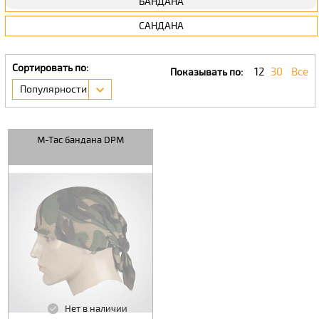
БАНДАНА
САНДАНА
Сортировать по:
12
30
Все
Показывать по:
Популярности
M-Tac бандана DPM
Нет в наличии