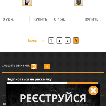
0 грн.
0 грн.
КУПИТЬ
КУПИТЬ
Первая
1
2
3
4
Следите за нами:
Подписаться на рассылку:
Понравился наш интернет магазин?