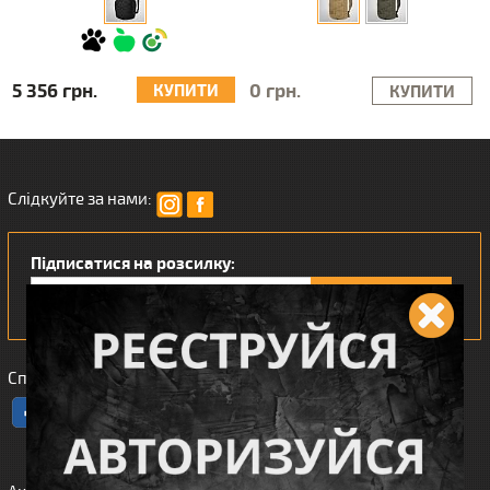
5 356 грн.
0 грн.
КУПИТИ
КУПИТИ
Слідкуйте за нами:
Підписатися на розсилку:
Сподобався наш інтернет магазин?