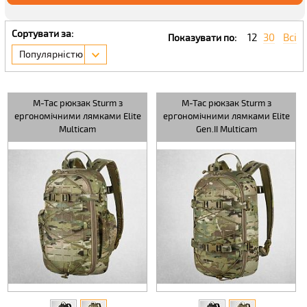
Сортувати за:
12
30
Всі
Показувати по:
Популярністю
M-Tac рюкзак Sturm з
M-Tac рюкзак Sturm з
ергономічними лямками Elite
ергономічними лямками Elite
Multicam
Gen.II Multicam