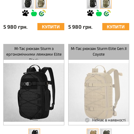
5 980 грн.
5 980 грн.
КУПИТИ
КУПИТИ
M-Tac рюкзак Sturm з
M-Tac рюкзак Sturm Elite Gen.II
ергономічними лямками Elite
Coyote
Black
Немає в наявності