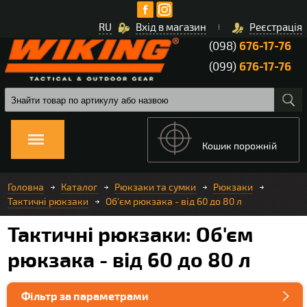
RU
Вхід в магазин
Реєстрація
(098)
676-17-76
(099)
676-17-76
Кошик порожній
Головна
Каталог
Рюкзаки та сумки
Рюкзаки
Тактичні рюкзаки
Об'єм рюкзака - від 60 до 80 л
Тактичні рюкзаки: Об'єм
рюкзака - від 60 до 80 л
Фільтр за параметрами