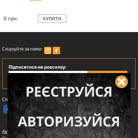
0 грн.
КУПИТИ
Слідкуйте за нами:
Підписатися на розсилку:
Сподобався наш інтернет магазин?
Акції
Спорядження
Про нас