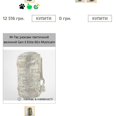
12 516 грн.
0 грн.
КУПИТИ
КУПИТИ
M-Tac рюкзак тактичний
великий Gen.II Elite 60л Multicam
Немає в наявності