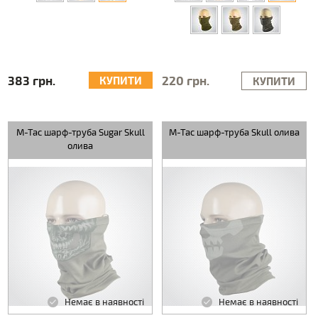
383 грн.
220 грн.
КУПИТИ
КУПИТИ
M-Tac шарф-труба Sugar Skull
M-Tac шарф-труба Skull олива
олива
Немає в наявності
Немає в наявності