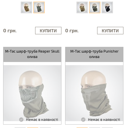
0 грн.
0 грн.
КУПИТИ
КУПИТИ
M-Tac шарф-труба Reaper Skull
M-Tac шарф-труба Punisher
олива
олива
Немає в наявності
Немає в наявності