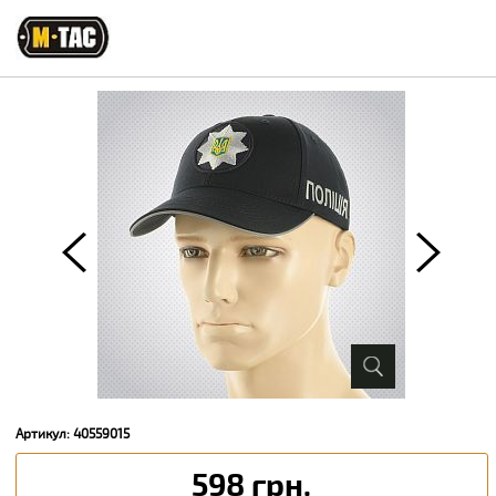
Артикул: 40559015
598 грн.