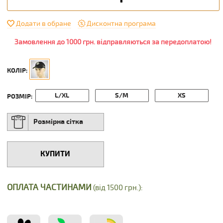
Додати в обране
Дисконтна програма
Замовлення до 1000 грн. відправляються за передоплатою!
КОЛІР:
L/XL
S/M
XS
РОЗМІР:
Розмірна сітка
КУПИТИ
ОПЛАТА ЧАСТИНАМИ
(від 1500 грн.):