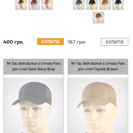
400 грн.
167 грн.
КУПИТИ
КУПИТИ
M-Tac бейсболка з сіткою Flex
M-Tac бейсболка з сіткою Flex
ріп-стоп Dark Navy Blue
ріп-стоп Coyote Brown