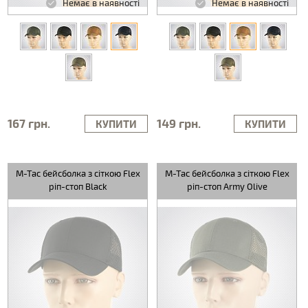
Немає в наявності
Немає в наявності
167 грн.
149 грн.
КУПИТИ
КУПИТИ
M-Tac бейсболка з сіткою Flex
M-Tac бейсболка з сіткою Flex
ріп-стоп Black
ріп-стоп Army Olive