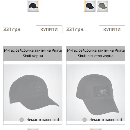
331 грн.
331 грн.
КУПИТИ
КУПИТИ
M-Tac бейсболка тактична Pirate
M-Tac бейсболка тактична Pirate
Skull чорна
Skull ріп-стоп чорна
Немає в наявності
Немає в наявності